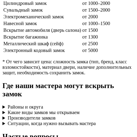
Цилиндровый замок
от 1000–2000
Сувальдный замок
от 1500–2000
Электромеханический замок
от 2000
Навесной замок
от 1000–1500
Вскрытие автомобиля (дверь салона)
от 1500
Вскрытие багажника
от 1300
Металлический шкаф (сейф)
от 2500
Электронный кодовый замок
от 5000
* От чего зависит цена: сложность замка (тип, бренд, класс
взломостойкости), материал двери, наличие дополнительных
защит, необходимость сохранить замок.
Где наши мастера могут вскрыть
замок
Районы и округа
Какие виды замков мы открываем
Производители замков
Ситуации, когда нужно вызывать мастера
Частые вопросы