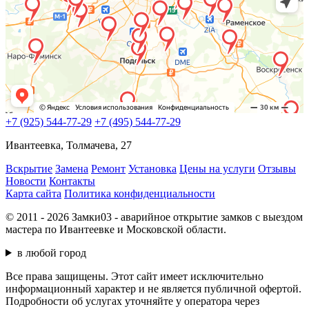
+7 (925) 544-77-29
+7 (495) 544-77-29
Ивантеевка, Толмачева, 27
Вскрытие
Замена
Ремонт
Установка
Цены на услуги
Отзывы
Новости
Контакты
Карта сайта
Политика конфиденциальности
© 2011 - 2026 Замки03 - аварийное открытие замков с выездом
мастера по Ивантеевке и Московской области.
в любой город
Все права защищены. Этот сайт имеет исключительно
информационный характер и не является публичной офертой.
Подробности об услугах уточняйте у оператора через