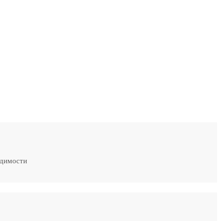
одимости