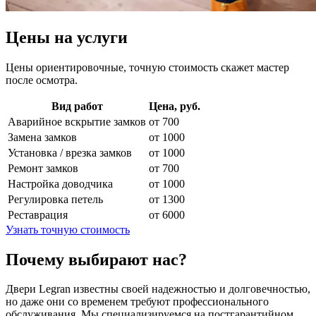
Цены на услуги
Цены ориентировочные, точную стоимость скажет мастер
после осмотра.
Вид работ
Цена, руб.
Аварийное вскрытие замков
от 700
Замена замков
от 1000
Установка / врезка замков
от 1000
Ремонт замков
от 700
Настройка доводчика
от 1000
Регулировка петель
от 1300
Реставрация
от 6000
Узнать точную стоимость
Почему выбирают нас?
Двери Legran известны своей надежностью и долговечностью,
но даже они со временем требуют профессионального
обслуживания. Мы специализируемся на постгарантийном