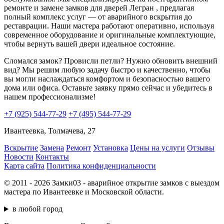
ремонте и замене замков для дверей Легран , предлагая
полный комплекс услуг — от аварийного вскрытия до
реставрации. Наши мастера работают оперативно, используя
современное оборудование и оригинальные комплектующие,
чтобы вернуть вашей двери идеальное состояние.
Сломался замок? Провисли петли? Нужно обновить внешний
вид? Мы решим любую задачу быстро и качественно, чтобы
вы могли наслаждаться комфортом и безопасностью вашего
дома или офиса. Оставьте заявку прямо сейчас и убедитесь в
нашем профессионализме!
+7 (925) 544-77-29
+7 (495) 544-77-29
Ивантеевка, Толмачева, 27
Вскрытие
Замена
Ремонт
Установка
Цены на услуги
Отзывы
Новости
Контакты
Карта сайта
Политика конфиденциальности
© 2011 - 2026 Замки03 - аварийное открытие замков с выездом
мастера по Ивантеевке и Московской области.
в любой город