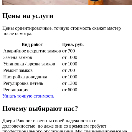
Цены на услуги
Цены ориентировочные, точную стоимость скажет мастер
после осмотра.
Вид работ
Цена, руб.
Аварийное вскрытие замков
от 700
Замена замков
от 1000
Установка / врезка замков
от 1000
Ремонт замков
от 700
Настройка доводчика
от 1000
Регулировка петель
от 1300
Реставрация
от 6000
Узнать точную стоимость
Почему выбирают нас?
Двери Pandoor известны своей надежностью и
долговечностью, но даже они со временем требуют
профессионального обслуживания. Мы специализируемся на