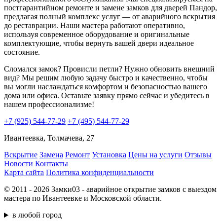
постгарантийном ремонте и замене замков для дверей Пандор,
предлагая полный комплекс услуг — от аварийного вскрытия
до реставрации. Наши мастера работают оперативно,
используя современное оборудование и оригинальные
комплектующие, чтобы вернуть вашей двери идеальное
состояние.
Сломался замок? Провисли петли? Нужно обновить внешний
вид? Мы решим любую задачу быстро и качественно, чтобы
вы могли наслаждаться комфортом и безопасностью вашего
дома или офиса. Оставьте заявку прямо сейчас и убедитесь в
нашем профессионализме!
+7 (925) 544-77-29
+7 (495) 544-77-29
Ивантеевка, Толмачева, 27
Вскрытие
Замена
Ремонт
Установка
Цены на услуги
Отзывы
Новости
Контакты
Карта сайта
Политика конфиденциальности
© 2011 - 2026 Замки03 - аварийное открытие замков с выездом
мастера по Ивантеевке и Московской области.
в любой город