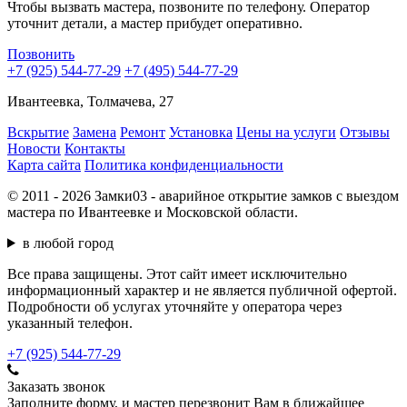
Чтобы вызвать мастера, позвоните по телефону. Оператор
уточнит детали, а мастер прибудет оперативно.
Позвонить
+7 (925) 544-77-29
+7 (495) 544-77-29
Ивантеевка, Толмачева, 27
Вскрытие
Замена
Ремонт
Установка
Цены на услуги
Отзывы
Новости
Контакты
Карта сайта
Политика конфиденциальности
© 2011 - 2026 Замки03 - аварийное открытие замков с выездом
мастера по Ивантеевке и Московской области.
в любой город
Все права защищены. Этот сайт имеет исключительно
информационный характер и не является публичной офертой.
Подробности об услугах уточняйте у оператора через
указанный телефон.
+7 (925) 544-77-29
Заказать звонок
Заполните форму, и мастер перезвонит Вам в ближайшее