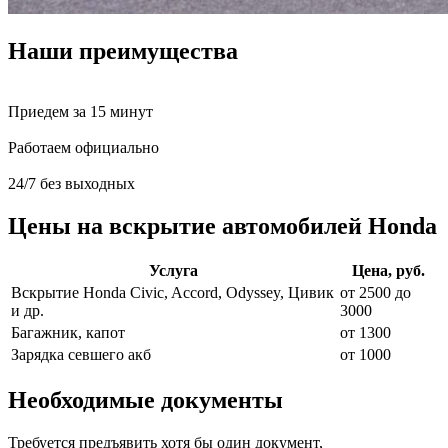
Наши преимущества
Приедем за 15 минут
Работаем официально
24/7 без выходных
Цены на вскрытие автомобилей Honda
Услуга
Цена, руб.
Вскрытие Honda Civic, Accord, Odyssey, Цивик
от 2500 до
и др.
3000
Багажник, капот
от 1300
Зарядка севшего акб
от 1000
Необходимые документы
Требуется предъявить хотя бы один документ,