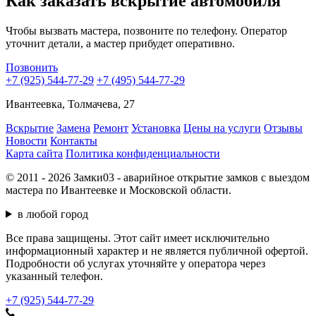
Как заказать вскрытие автомобиля
Чтобы вызвать мастера, позвоните по телефону. Оператор
уточнит детали, а мастер прибудет оперативно.
Позвонить
+7 (925) 544-77-29
+7 (495) 544-77-29
Ивантеевка, Толмачева, 27
Вскрытие
Замена
Ремонт
Установка
Цены на услуги
Отзывы
Новости
Контакты
Карта сайта
Политика конфиденциальности
© 2011 - 2026 Замки03 - аварийное открытие замков с выездом
мастера по Ивантеевке и Московской области.
в любой город
Все права защищены. Этот сайт имеет исключительно
информационный характер и не является публичной офертой.
Подробности об услугах уточняйте у оператора через
указанный телефон.
+7 (925) 544-77-29