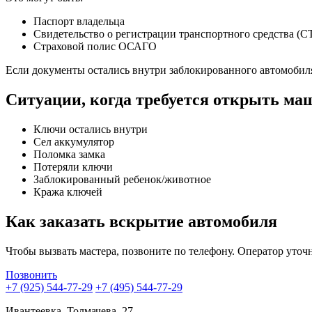
Паспорт владельца
Свидетельство о регистрации транспортного средства (С
Страховой полис ОСАГО
Если документы остались внутри заблокированного автомобиля,
Ситуации, когда требуется открыть ма
Ключи остались внутри
Сел аккумулятор
Поломка замка
Потеряли ключи
Заблокированный ребенок/животное
Кража ключей
Как заказать вскрытие автомобиля
Чтобы вызвать мастера, позвоните по телефону. Оператор уточн
Позвонить
+7 (925) 544-77-29
+7 (495) 544-77-29
Ивантеевка, Толмачева, 27