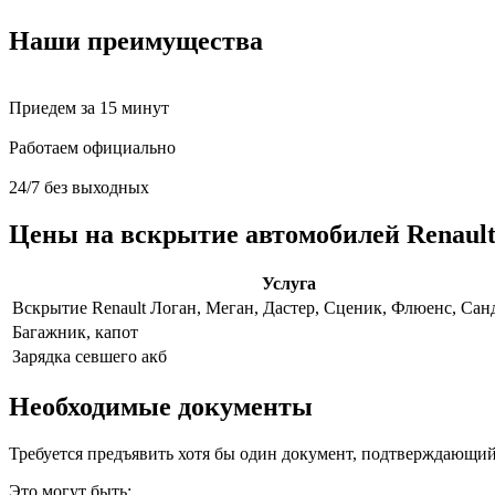
Наши преимущества
Приедем за 15 минут
Работаем официально
24/7 без выходных
Цены на вскрытие автомобилей Renaul
Услуга
Вскрытие Renault Логан, Меган, Дастер, Сценик, Флюенс, Санд
Багажник, капот
Зарядка севшего акб
Необходимые документы
Требуется предъявить хотя бы один документ, подтверждающий
Это могут быть: