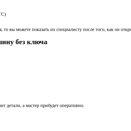
ТС)
 то вы можете показать их специалисту после того, как он откр
шину без ключа
ит детали, а мастер прибудет оперативно.