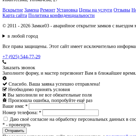
Вскрытие
Замена
Ремонт
Установка
Цены на услуги
Отзывы
Н
Карта сайта
Политика конфиденциальности
© 2011 - 2026 Замки03 - аварийное открытие замков с выездом 
в любой город
Все права защищены. Этот сайт имеет исключительно информац
+7 (925) 544-77-29
Заказать звонок
Заполните форму, и мастер перезвонит Вам в ближайшее время
Спасибо. Ваша заявка успешно отправлена!
Необходимо принять условия
Вы заполнили не все обязательные поля
Произошла ошибка, попробуйте ещё раз
Ваше имя:
*
Номер телефона:
*
Даю своё согласие на обработку персональных данных в со
*
- провеирть