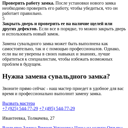
Проверить работу замка.
После установки нового замка
необходимо проверить его работу, чтобы убедиться, что он
работает правильно.
5
Закрыть дверь и проверить ее на наличие щелей или
других дефектов.
Если все в порядке, то можно закрыть дверь
и использовать новый замок.
Замена сувальдного замка может быть выполнена как
самостоятельно, так и с помощью профессионалов. Однако,
если вы не уверены в своих навыках и знаниях, лучше
обратиться к специалистам, чтобы избежать возможных
проблем в будущем.
Нужна замена сувальдного замка?
Звоните прямо сейчас - наш мастер приедет в удобное для вас
время и профессионально выполнит замену замка.
Вызвать мастера
+7 (925) 544-77-29
+7 (495) 544-77-29
Ивантеевка, Толмачева, 27
Вскрытие
Замена
Ремонт
Установка
Цены на услуги
Отзывы